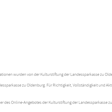
tionen wurden von der Kulturstiftung der Landessparkasse zu Oldenb
ndessparkasse zu Oldenburg. Für Richtigkeit, Vollständigkeit und Ak
er des Online-Angebotes der Kulturstiftung der Landessparkasse zu 