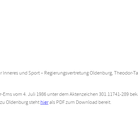
ür Inneres und Sport – Regierungsvertretung Oldenburg, Theodor-Ta
er-Ems vom 4. Juli 1986 unter dem Aktenzeichen 301.11741-289 be
 zu Oldenburg steht
hier
als PDF zum Download bereit.