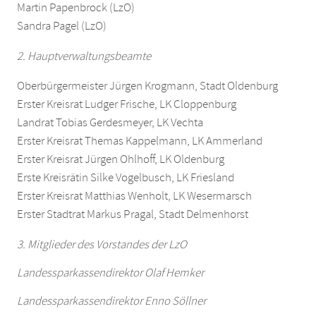
Martin Papenbrock (LzO)
Sandra Pagel (LzO)
2. Hauptverwaltungsbeamte
Oberbürgermeister Jürgen Krogmann, Stadt Oldenburg
Erster Kreisrat Ludger Frische, LK Cloppenburg
Landrat Tobias Gerdesmeyer, LK Vechta
Erster Kreisrat Themas Kappelmann, LK Ammerland
Erster Kreisrat Jürgen Ohlhoff, LK Oldenburg
Erste Kreisrätin Silke Vogelbusch, LK Friesland
Erster Kreisrat Matthias Wenholt, LK Wesermarsch
Erster Stadtrat Markus Pragal, Stadt Delmenhorst
3. Mitglieder des Vorstandes der LzO
Landessparkassendirektor
Olaf Hemker
Landessparkassendirektor Enno Söllner