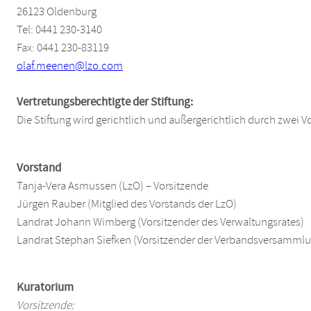
26123 Oldenburg
Tel: 0441 230-3140
Fax: 0441 230-83119
olaf.meenen@lzo.com
Vertretungsberechtigte der Stiftung:
Die Stiftung wird gerichtlich und außergerichtlich durch zwei 
Vorstand
Tanja-Vera Asmussen (LzO) – Vorsitzende
Jürgen Rauber (Mitglied des Vorstands der LzO)
Landrat Johann Wimberg (Vorsitzender des Verwaltungsrates)
Landrat Stephan Siefken (Vorsitzender der Verbandsversamm
Kuratorium
Vorsitzende: