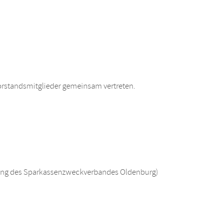
Vorstandsmitglieder gemeinsam vertreten.
lung des Sparkassenzweckverbandes Oldenburg)