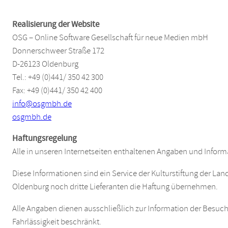
Realisierung der Website
OSG – Online Software Gesellschaft für neue Medien mbH
Donnerschweer Straße 172
D-26123 Oldenburg
Tel.: +49 (0)441/ 350 42 300
Fax: +49 (0)441/ 350 42 400
info@osgmbh.de
osgmbh.de
Haftungsregelung
Alle in unseren Internetseiten enthaltenen Angaben und Informa
Diese Informationen sind ein Service der Kulturstiftung der La
Oldenburg noch dritte Lieferanten die Haftung übernehmen.
Alle Angaben dienen ausschließlich zur Information der Besuch
Fahrlässigkeit beschränkt.