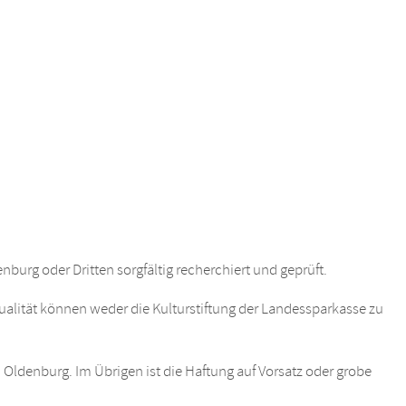
urg oder Dritten sorgfältig recherchiert und geprüft.
tualität können weder die Kulturstiftung der Landessparkasse zu
Oldenburg. Im Übrigen ist die Haftung auf Vorsatz oder grobe