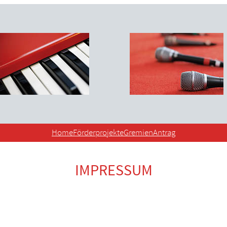
Home
Förderprojekte
Gremien
Antrag
IMPRESSUM