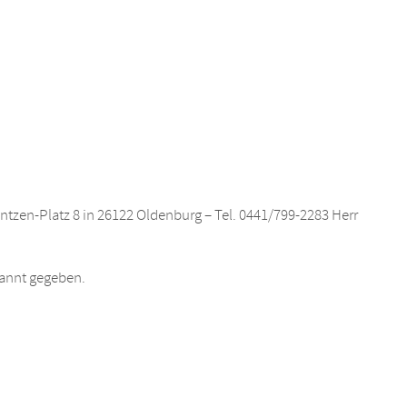
ntzen-Platz 8 in 26122 Oldenburg – Tel. 0441/799-2283 Herr
kannt gegeben.