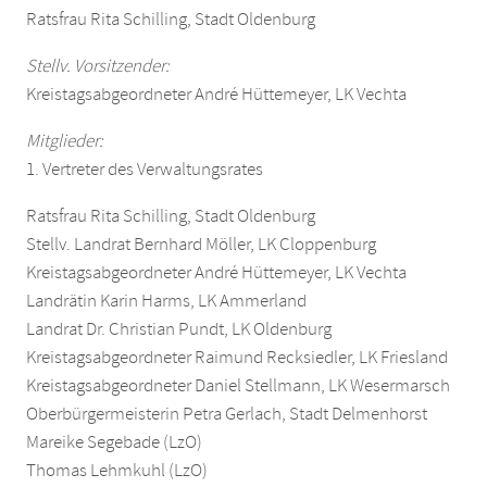
Ratsfrau Rita Schilling, Stadt Oldenburg
Stellv. Vorsitzender:
Kreistagsabgeordneter André Hüttemeyer, LK Vechta
Mitglieder:
1. Vertreter des Verwaltungsrates
Ratsfrau Rita Schilling, Stadt Oldenburg
Stellv. Landrat Bernhard Möller, LK Cloppenburg
Kreistagsabgeordneter André Hüttemeyer, LK Vechta
Landrätin Karin Harms, LK Ammerland
Landrat Dr. Christian Pundt, LK Oldenburg
Kreistagsabgeordneter Raimund Recksiedler, LK Friesland
Kreistagsabgeordneter Daniel Stellmann, LK Wesermarsch
Oberbürgermeisterin Petra Gerlach, Stadt Delmenhorst
Mareike Segebade (LzO)
Thomas Lehmkuhl (LzO)